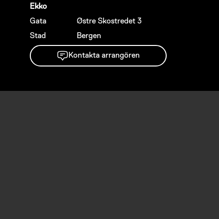
Ekko
Gata
Østre Skostredet 3
Stad
Bergen
Kontakta arrangören