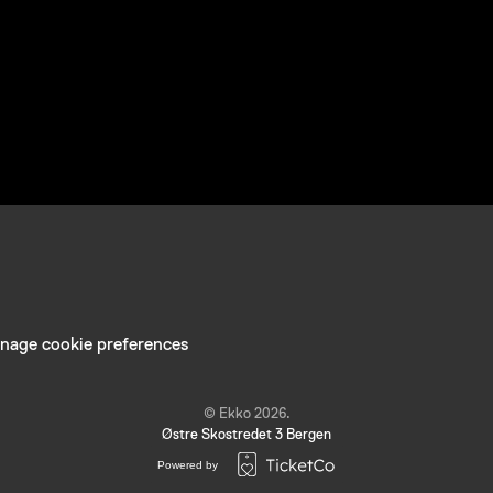
nage cookie preferences
© Ekko 2026.
Østre Skostredet 3 Bergen
Powered by