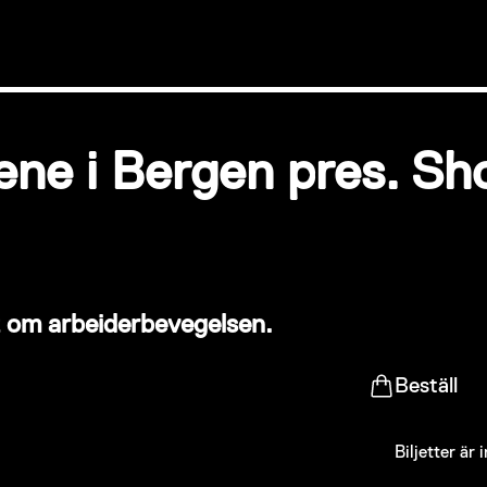
lene i Bergen pres. S
kk om arbeiderbevegelsen.
Beställ
Biljetter är 