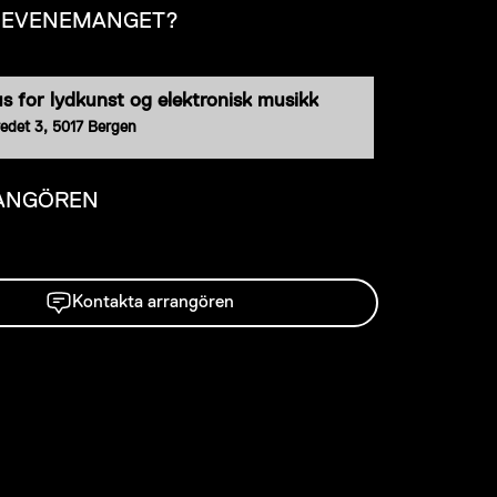
R EVENEMANGET?
us for lydkunst og elektronisk musikk
redet 3, 5017 Bergen
ANGÖREN
Kontakta arrangören