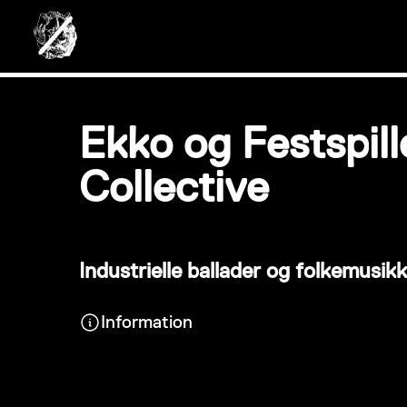
Ekko og Festspil
Collective
Industrielle ballader og folkemusi
Information