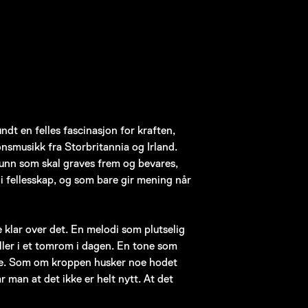
ndt en felles fascinasjon for kraften,
onsmusikk fra Storbritannia og Irland.
funn som skal graves frem og bevares,
i fellesskap, og som bare gir mening når
 klar over det. En melodi som plutselig
ler i et tomrom i dagen. En tone som
nke. Som om kroppen husker noe hodet
r man at det ikke er helt nytt. At det