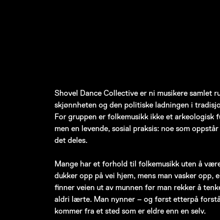
Shovel Dance Collective er ni musikere samlet ru
skjønnheten og den politiske ladningen i tradisj
For gruppen er folkemusikk ikke et arkeologisk 
men en levende, sosial praksis: noe som oppstår 
det deles.
Mange har et forhold til folkemusikk uten å være
dukker opp på vei hjem, mens man vasker opp, el
finner veien ut av munnen før man rekker å te
aldri lærte. Man nynner – og først etterpå forstå
kommer fra et sted som er eldre enn en selv.