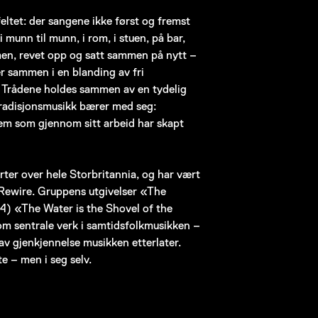
eltet: der sangene ikke først og fremst
 munn til munn, i rom, i stuen, på bar,
mmen, revet opp og satt sammen på nytt –
er sammen i en blanding av fri
 Trådene holdes sammen av en tydelig
tradisjonsmusikk bærer med seg:
 dem som gjennom sitt arbeid har skapt
rter over hele Storbritannia, og har vært
 Rewire. Gruppens utgivelser «The
) «The Water is the Shovel of the
om sentrale verk i samtidsfolkmusikken –
av gjenkjennelse musikken etterlater.
e – men i seg selv.