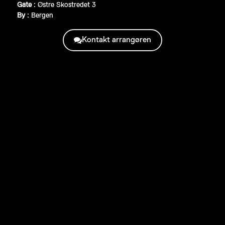
Gate
:
Østre Skostredet 3
By
:
Bergen
Kontakt arrangøren