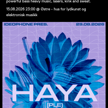
powerful bass heavy music, lasers, kink and sweat.
15.08.2026 23:00 @ Østre - hus for lydkunst og
elektronisk musikk