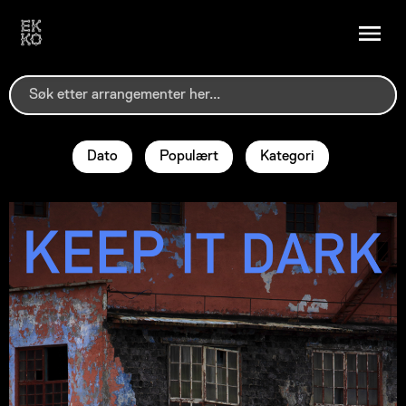
Dato
Populært
Kategori