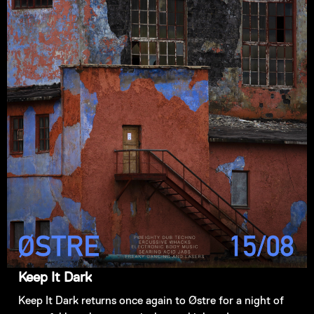
Keep It Dark
Keep It Dark returns once again to Østre for a night of