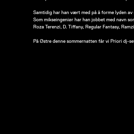
Samtidig har han vært med på å forme lyden av e
Som mikseingeniør har han jobbet med navn som 
Roza Terenzi, D. Tiffany, Regular Fantasy, Ramz
På Østre denne sommernatten får vi Priori dj-sett 