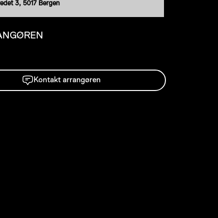
redet 3, 5017 Bergen
ANGØREN
Kontakt arrangøren