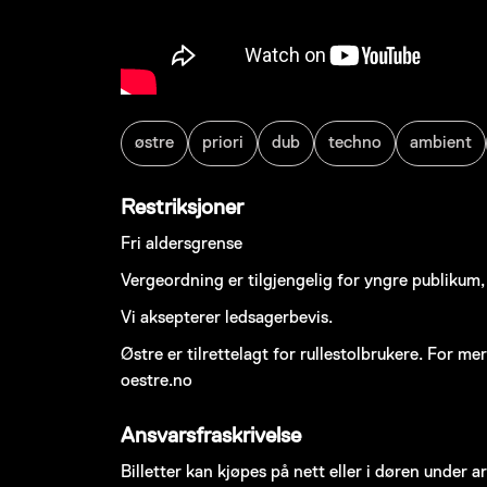
østre
priori
dub
techno
ambient
Restriksjoner
Fri aldersgrense
Vergeordning er tilgjengelig for yngre publikum
Vi aksepterer ledsagerbevis.
Østre er tilrettelagt for rullestolbrukere. For me
oestre.no
Ansvarsfraskrivelse
Billetter kan kjøpes på nett eller i døren under 