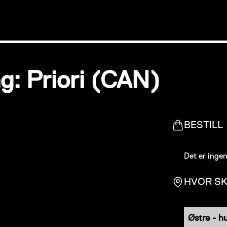
: Priori (CAN)
BESTILL
Det er ingen 
HVOR SK
Østre - h