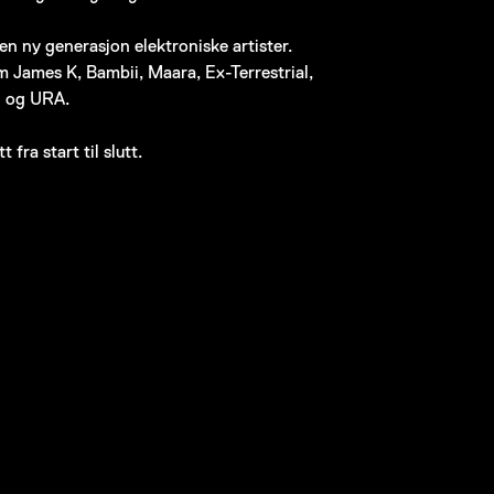
n ny generasjon elektroniske artister.
James K, Bambii, Maara, Ex-Terrestrial,
i og URA.
fra start til slutt.