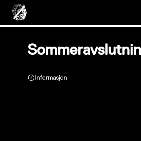
Sommeravslutning
Informasjon