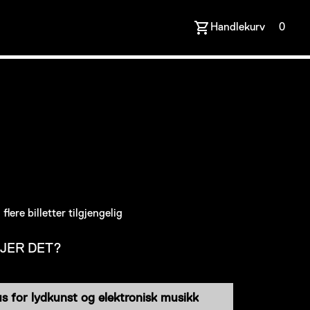
Handlekurv
0
flere billetter tilgjengelig
JER DET?
us for lydkunst og elektronisk musikk