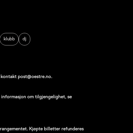
klubb
dj
, kontakt post@oestre.no.
r informasjon om tilgjengelighet, se
arrangementet. Kjøpte billetter refunderes