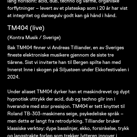
lang horisont: acid, dub, techno og varme, organiske
forflytninger – levert av et plateskap som i 20 år har vist
at integritet og dansegulv godt kan gå hånd i hånd.
TM404 (live)
(Kontra Musik / Sverige)
Bak TM404 finner vi Andreas Tilliander, en av Sveriges
fineste elektroniske musikere gjennom de siste tre
tiårene. Sist vi inviterte han til Bergen spilte han med
Innerst Inne i skogen på Siljustøen under Ekkofestivalen i
2024.
Under aliaset TM404 dyrker han et maskindrevet og dypt
hypnotisk uttrykk der acid, dub og techno glir inn i
hverandre med stor presisjon. TM404 er tett knyttet til
Roland TB-303-maskinens seige, psykedeliske språk –
men dette er langt fra retrodyrking. Tilliander bruker
klassiske verktøy: dype basslinjer, ekko, forsinkelse, trykk
og langstrakte forløp som trekker lytteren innover i