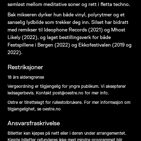
sømløst mellom meditative soner og rett i fletta techno.
Bak mikseren dyrker hun både vinyl, polyrytmer og et
sanselig lydbilde som trekker deg inn. Silset har bidratt
med remikser til Ideophone Records (2021) og Mhost
Likely (2022), og laget bestillingsverk for både
Festspillene i Bergen (2022) og Ekkofestivalen (2019 og
2022).
Restriksjoner
18 års aldersgrense
Vergeordning er tilgjengelig for yngre publikum. Vi aksepterer
ledsagerbevis. Kontakt post@oestre.no for mer info.
Østre er tilrettelagt for rullestolbrukere. For mer informasjon om
tilgjengelighet, se oestre.no
Ansvarsfraskrivelse
Billetter kan kjøpes på nett eller i døren under arrangementet.
Kjøpte billetter refunderes ikke med mindre programmet blir