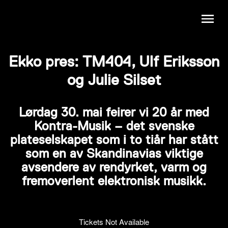
Ekko pres: TM404, Ulf Eriksson
og Julie Silset
Lørdag 30. mai feirer vi 20 år med
Kontra-Musik – det svenske
plateselskapet som i to tiår har stått
som en av Skandinavias viktige
avsendere av rendyrket, varm og
fremoverlent elektronisk musikk.
Tickets Not Available