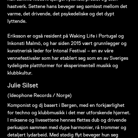
hastverk. Settene hans beveger seg sømløst mellom det
varme, det drivende, det psykedeliske og det dypt
lyttende.
Eriksson er også resident på Waking Life i Portugal og
Inkonsti Malmö, og har siden 2015 vært grunnlegger og
kunstnerisk leder for Intonal Festival – en av våre
vennefestivaler som har etablert seg som en av Sveriges
tydeligste plattformer for eksperimentell musikk og
klubbkultur.
Julie Silset
(Ideophone Records / Norge)
Komponist og dj basert i Bergen, med en forkjærlighet
for techno og klubbmusikk i det mer utforskende hjørnet.
I miksene og livesettene hennes flettes dub og drivende
perkusjon sammen med dype harmonier, rå trommer og
detaljert lydarbeid. Med stødig flyt beveger hun seg