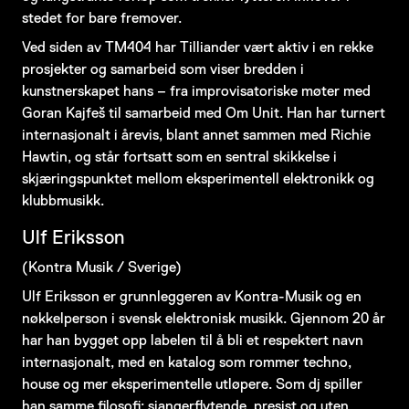
stedet for bare fremover.
Ved siden av TM404 har Tilliander vært aktiv i en rekke
prosjekter og samarbeid som viser bredden i
kunstnerskapet hans – fra improvisatoriske møter med
Goran Kajfeš til samarbeid med Om Unit. Han har turnert
internasjonalt i årevis, blant annet sammen med Richie
Hawtin, og står fortsatt som en sentral skikkelse i
skjæringspunktet mellom eksperimentell elektronikk og
klubbmusikk.
Ulf Eriksson
(Kontra Musik / Sverige)
Ulf Eriksson er grunnleggeren av Kontra-Musik og en
nøkkelperson i svensk elektronisk musikk. Gjennom 20 år
har han bygget opp labelen til å bli et respektert navn
internasjonalt, med en katalog som rommer techno,
house og mer eksperimentelle utløpere. Som dj spiller
han samme filosofi: sjangerflytende, presist og uten