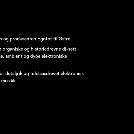
en og produsenten Egotot til Østre.
 organiske og historiedrevne dj-sett
e, ambient og dype elektroniske
r detaljrik og følelsesdrevet elektronisk
e musikk.