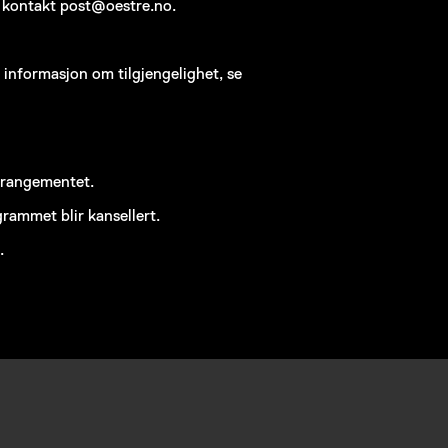
, kontakt post@oestre.no.
r informasjon om tilgjengelighet, se
arrangementet.
rammet blir kansellert.
.