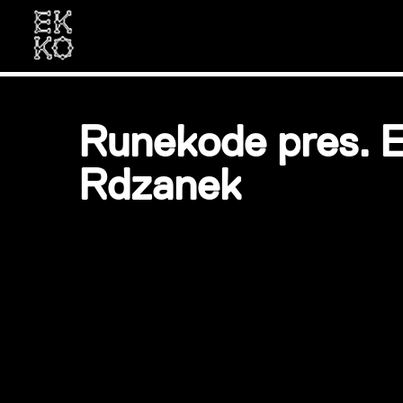
Runekode pres. 
Rdzanek
Information