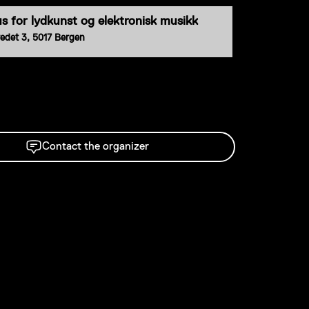
us for lydkunst og elektronisk musikk
redet 3, 5017 Bergen
 organizer
Contact the organizer